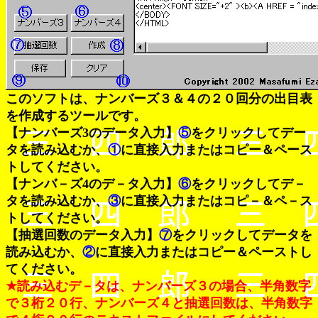
このソフトは、ナンバーズ３＆４の２０回分の出目表
を作成するツールです。
【ナンバーズ3のデータ入力】
⑤
をクリックしてデー
タを読み込むか、
①
に直接入力またはコピー＆ペース
トしてください。
【ナンバ－ズ4のデ－タ入力】
⑥
をクリックしてデ－
タを読み込むか、
③
に直接入力またはコピ－＆ペ－ス
トしてください。
【抽選回数のデータ入力】
⑦
をクリックしてデータを
読み込むか、
②
に直接入力またはコピー＆ペーストし
てください。
★読み込むデ－タは、ナンバーズ３の場合、半角数字
で３桁２０行、ナンバーズ４と抽選回数は、半角数字