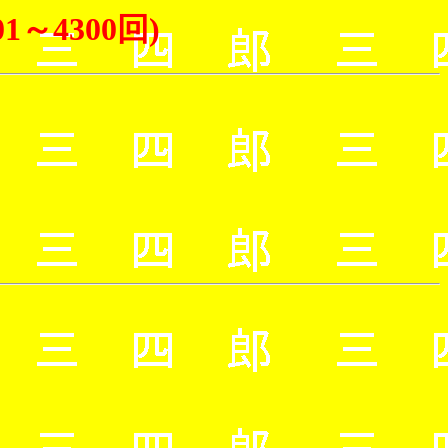
～4300回)