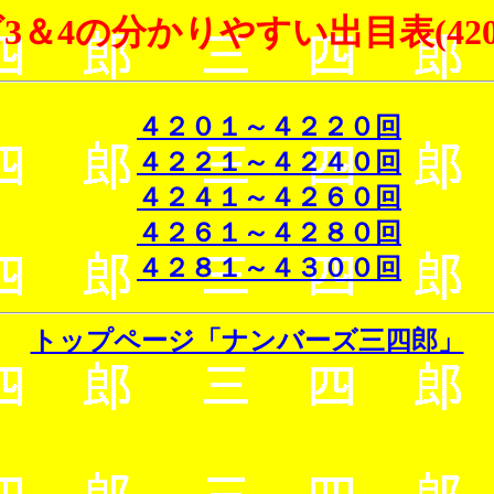
＆4の分かりやすい出目表(4201
４２０１～４２２０回
４２２１～４２４０回
４２４１～４２６０回
４２６１～４２８０回
４２８１～４３００回
トップページ「ナンバーズ三四郎」