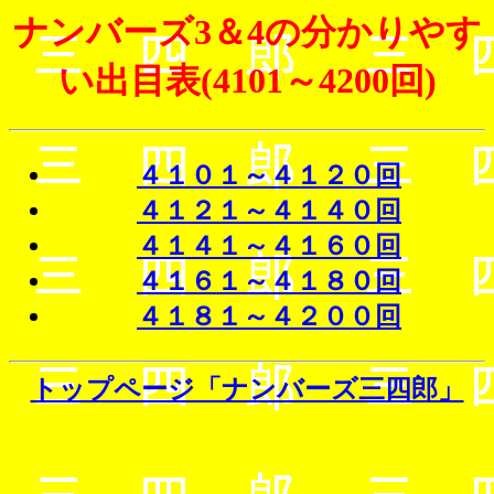
ナンバーズ3＆4の分かりやす
い出目表(4101～4200回)
４１０１～４１２０回
４１２１～４１４０回
４１４１～４１６０回
４１６１～４１８０回
４１８１～４２００回
トップページ「ナンバーズ三四郎」