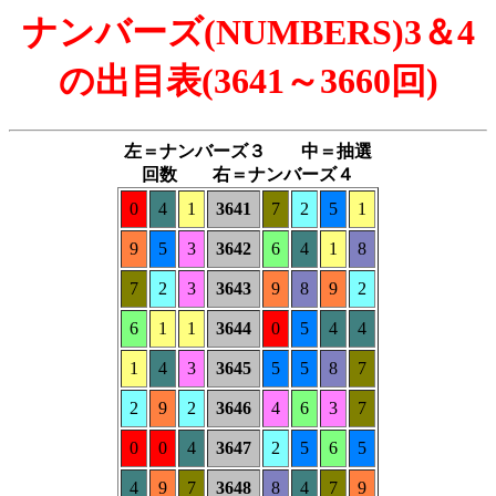
ナンバーズ(NUMBERS)3＆4
の出目表(3641～3660回)
左＝ナンバーズ３ 中＝抽選
回数 右＝ナンバーズ４
0
4
1
3641
7
2
5
1
9
5
3
3642
6
4
1
8
7
2
3
3643
9
8
9
2
6
1
1
3644
0
5
4
4
1
4
3
3645
5
5
8
7
2
9
2
3646
4
6
3
7
0
0
4
3647
2
5
6
5
4
9
7
3648
8
4
7
9