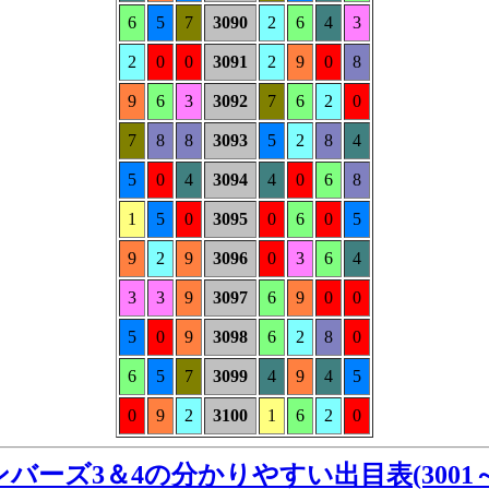
6
5
7
3090
2
6
4
3
2
0
0
3091
2
9
0
8
9
6
3
3092
7
6
2
0
7
8
8
3093
5
2
8
4
5
0
4
3094
4
0
6
8
1
5
0
3095
0
6
0
5
9
2
9
3096
0
3
6
4
3
3
9
3097
6
9
0
0
5
0
9
3098
6
2
8
0
6
5
7
3099
4
9
4
5
0
9
2
3100
1
6
2
0
バーズ3＆4の分かりやすい出目表(3001～3