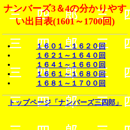
ナンバーズ3＆4の分かりやす
い出目表(1601～1700回)
１６０１～１６２０回
１６２１～１６４０回
１６４１～１６６０回
１６６１～１６８０回
１６８１～１７００回
トップページ「ナンバーズ三四郎」