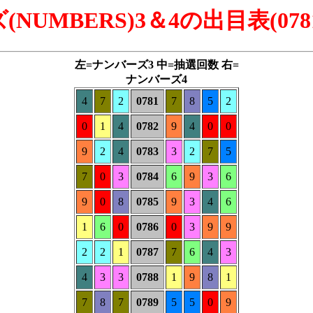
NUMBERS)3＆4の出目表(0781
左=ナンバーズ3 中=抽選回数 右=
ナンバーズ4
4
7
2
0781
7
8
5
2
0
1
4
0782
9
4
0
0
9
2
4
0783
3
2
7
5
7
0
3
0784
6
9
3
6
9
0
8
0785
9
3
4
6
1
6
0
0786
0
3
9
9
2
2
1
0787
7
6
4
3
4
3
3
0788
1
9
8
1
7
8
7
0789
5
5
0
9